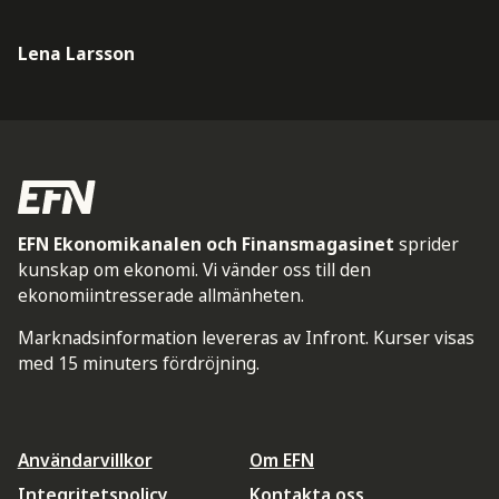
Lena Larsson
EFN Ekonomikanalen och Finansmagasinet
sprider
kunskap om ekonomi. Vi vänder oss till den
ekonomiintresserade allmänheten.
Marknadsinformation levereras av Infront. Kurser visas
med 15 minuters fördröjning.
Användarvillkor
Om EFN
Integritetspolicy
Kontakta oss