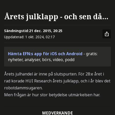
Årets julklapp - och sen då...
Sändningstid:
21 dec. 2015, 20:25
Uppdaterad:
1 okt. 2024, 02:17
Hämta EFN:s app för iOS och Android
- gratis:
nyheter, analyser, börs, video, podd
Årets julhandel är inne på slutspurten. För 28:e året i
rad korade HUI Research årets julklapp, och i år blev det
robotdammsugaren.
Men frågan är hur stor betydelse utmärkelsen har.
MEDVERKANDE