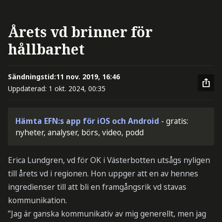
Årets vd brinner för
hållbarhet
Sändningstid:
11 nov. 2019, 16:46
Uppdaterad:
1 okt. 2024, 00:35
Hämta EFN:s app för iOS och Android
- gratis:
nyheter, analyser, börs, video, podd
Erica Lundgren, vd för OK i Västerbotten utsågs nyligen
till årets vd i regionen. Hon uppger att en av hennes
ingredienser till att bli en framgångsrik vd stavas
kommunikation.
”Jag är ganska kommunikativ av mig generellt, men jag