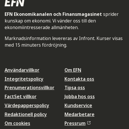
EFN Ekonomikanalen och Finansmagasinet
sprider
kunskap om ekonomi. Vi vänder oss till den
ekonomiintresserade allmänheten.
Marknadsinformation levereras av Infront. Kurser visas
med 15 minuters fördröjning.
Användarvillkor
Om EFN
Integritetspolicy
Kontakta oss
Prenumerationsvillkor
Tipsa oss
FactSet villkor
Jobba hos oss
Värdepapperspolicy
Kundservice
Redaktionell policy
Medarbetare
Om cookies
Pressrum