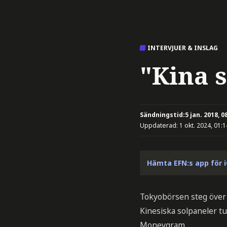
INTERVJUER & INSLAG
"Kina 
Sändningstid:
5 jan. 2018, 0
Uppdaterad:
1 okt. 2024, 01:1
Hämta EFN:s app för 
Tokyobörsen steg över 
Kinesiska solpaneler tu
Moneygram.