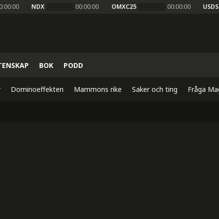
0:00:00
NDX
00:00:00
OMXC25
00:00:00
USDS
TENSKAP
BOK
PODD
r
Dominoeffekten
Mammons rike
Saker och ting
Fråga Ma