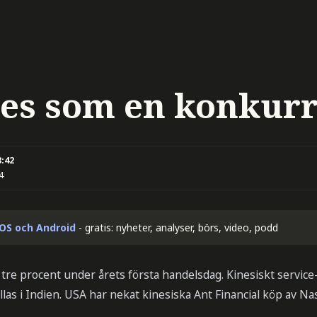
ses som en konkur
8:42
4
iOS och Android
- gratis: nyheter, analyser, börs, video, podd
tre procent under årets första handelsdag. Kinesiskt service
llas i Indien. USA har nekat kinesiska Ant Financial köp av 