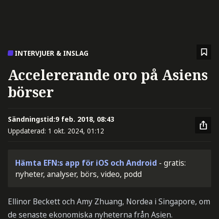
INTERVJUER & INSLAG
Accelererande oro på Asiens
börser
Sändningstid:
9 feb. 2018, 08:43
Uppdaterad:
1 okt. 2024, 01:12
Hämta EFN:s app för iOS och Android
- gratis:
nyheter, analyser, börs, video, podd
Ellinor Beckett och Amy Zhuang, Nordea i Singapore, om
de senaste ekonomiska nyheterna från Asien.