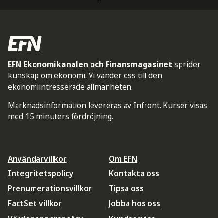
EFN Ekonomikanalen och Finansmagasinet
sprider
kunskap om ekonomi. Vi vänder oss till den
ekonomiintresserade allmänheten.
Marknadsinformation levereras av Infront. Kurser visas
med 15 minuters fördröjning.
Användarvillkor
Om EFN
Integritetspolicy
Kontakta oss
Prenumerationsvillkor
Tipsa oss
FactSet villkor
Jobba hos oss