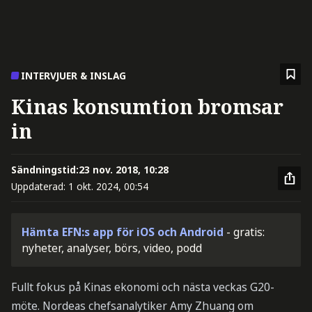
INTERVJUER & INSLAG
Kinas konsumtion bromsar
in
Sändningstid:
23 nov. 2018, 10:28
Uppdaterad:
1 okt. 2024, 00:54
Hämta EFN:s app för iOS och Android
- gratis:
nyheter, analyser, börs, video, podd
Fullt fokus på Kinas ekonomi och nästa veckas G20-
möte. Nordeas chefsanalytiker Amy Zhuang om