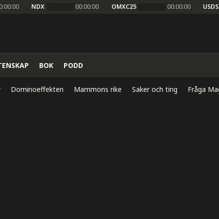
0:00:00
NDX
00:00:00
OMXC25
00:00:00
USDS
TENSKAP
BOK
PODD
r
Dominoeffekten
Mammons rike
Saker och ting
Fråga Ma