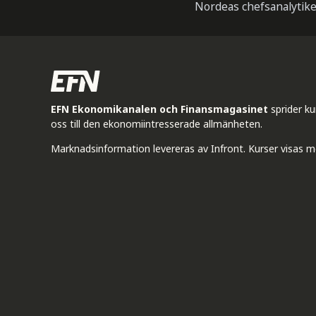
Nordeas chefsanalytik
EFN Ekonomikanalen och Finansmagasinet
sprider k
oss till den ekonomiintresserade allmänheten.
Marknadsinformation levereras av Infront. Kurser visas m