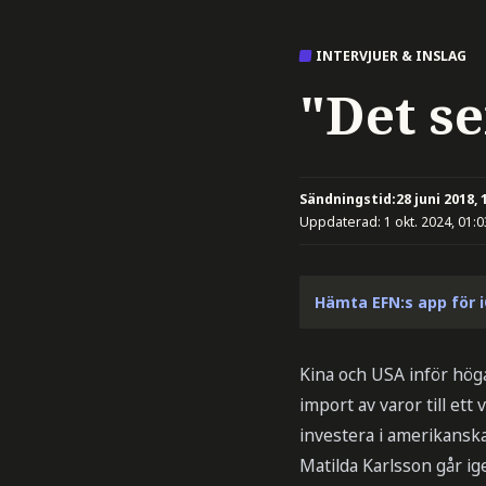
INTERVJUER & INSLAG
"Det se
Sändningstid:
28 juni 2018, 
Uppdaterad:
1 okt. 2024, 01:0
Hämta EFN:s app för 
Kina och USA inför höga
import av varor till ett
investera i amerikanska
Matilda Karlsson går i