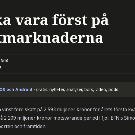
a vara först på
xtmarknaderna
13:10
1
iOS och Android
- gratis: nyheter, analyser, börs, video, podd
vinst före skatt på 2 593 miljoner kronor för årets första kvar
 2 209 miljoner kronor motsvarande period i fjol. EFN:s Simo
orten och framtiden.