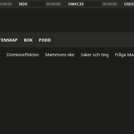
0:00:00
NDX
00:00:00
OMXC25
00:00:00
USDS
TENSKAP
BOK
PODD
r
Dominoeffekten
Mammons rike
Saker och ting
Fråga Ma