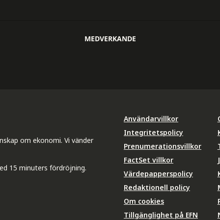
MEDVERKANDE
Användarvillkor
Integritetspolicy
unskap om ekonomi. Vi vänder
Prenumerationsvillkor
FactSet villkor
ed 15 minuters fördröjning.
Värdepapperspolicy
Redaktionell policy
Om cookies
Tillgänglighet på EFN