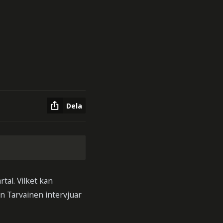
Dela
tal. Vilket kan
n Tarvainen intervjuar