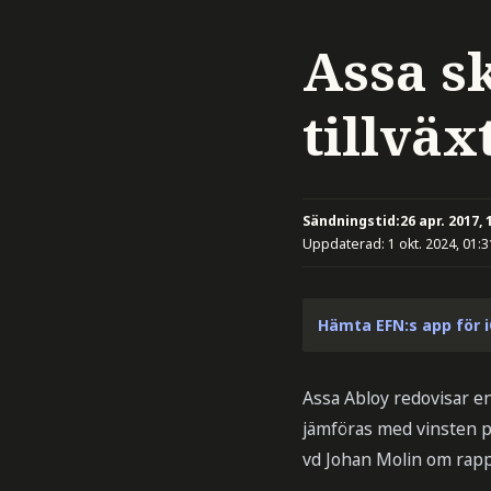
Assa sk
tillvä
Sändningstid:
26 apr. 2017, 
Uppdaterad:
1 okt. 2024, 01:3
Hämta EFN:s app för 
Assa Abloy redovisar en 
jämföras med vinsten på
vd Johan Molin om rapp