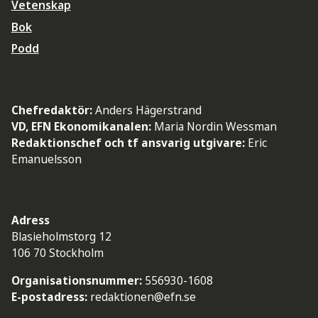
Vetenskap
Bok
Podd
Chefredaktör:
Anders Hägerstrand
VD, EFN Ekonomikanalen:
Maria Nordin Wessman
Redaktionschef och tf ansvarig utgivare:
Eric
Emanuelsson
Adress
Blasieholmstorg 12
106 70 Stockholm
Organisationsnummer:
556930-1608
E-postadress:
redaktionen@efn.se