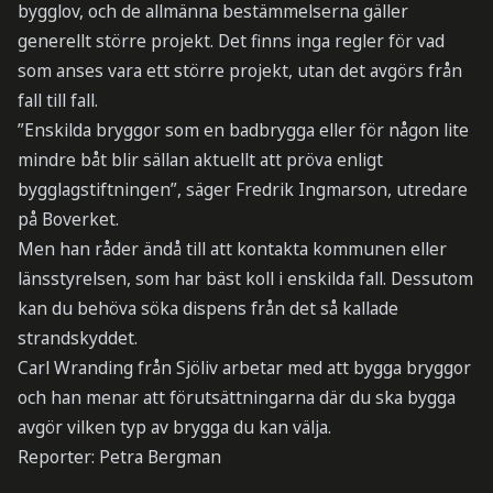
bygglov, och de allmänna bestämmelserna gäller
generellt större projekt. Det finns inga regler för vad
som anses vara ett större projekt, utan det avgörs från
fall till fall.
”Enskilda bryggor som en badbrygga eller för någon lite
mindre båt blir sällan aktuellt att pröva enligt
bygglagstiftningen”, säger Fredrik Ingmarson, utredare
på Boverket.
Men han råder ändå till att kontakta kommunen eller
länsstyrelsen, som har bäst koll i enskilda fall. Dessutom
kan du behöva söka dispens från det så kallade
strandskyddet.
Carl Wranding från Sjöliv arbetar med att bygga bryggor
och han menar att förutsättningarna där du ska bygga
avgör vilken typ av brygga du kan välja.
Reporter: Petra Bergman