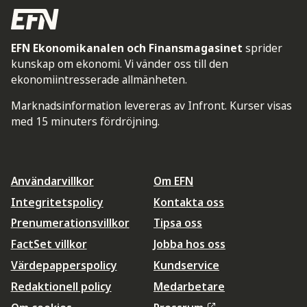
EFN Ekonomikanalen och Finansmagasinet
sprider
kunskap om ekonomi. Vi vänder oss till den
ekonomiintresserade allmänheten.
Marknadsinformation levereras av Infront. Kurser visas
med 15 minuters fördröjning.
Användarvillkor
Om EFN
Integritetspolicy
Kontakta oss
Prenumerationsvillkor
Tipsa oss
FactSet villkor
Jobba hos oss
Värdepapperspolicy
Kundservice
Redaktionell policy
Medarbetare