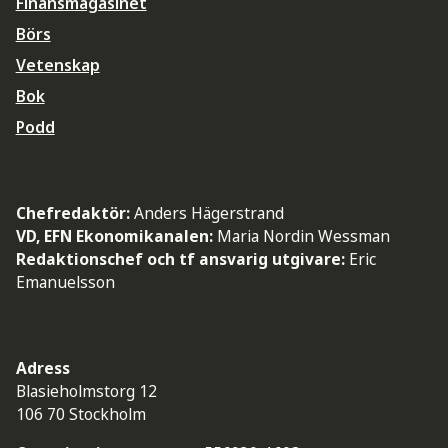
Finansmagasinet
Börs
Vetenskap
Bok
Podd
Chefredaktör:
Anders Hägerstrand
VD, EFN Ekonomikanalen:
Maria Nordin Wessman
Redaktionschef och tf ansvarig utgivare:
Eric
Emanuelsson
Adress
Blasieholmstorg 12
106 70 Stockholm