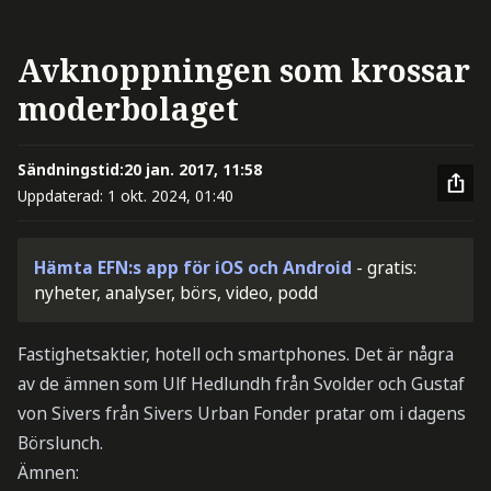
Avknoppningen som krossar
moderbolaget
Sändningstid:
20 jan. 2017, 11:58
Uppdaterad:
1 okt. 2024, 01:40
Hämta EFN:s app för iOS och Android
- gratis:
nyheter, analyser, börs, video, podd
Fastighetsaktier, hotell och smartphones. Det är några
av de ämnen som Ulf Hedlundh från Svolder och Gustaf
von Sivers från Sivers Urban Fonder pratar om i dagens
Börslunch.
Ämnen: