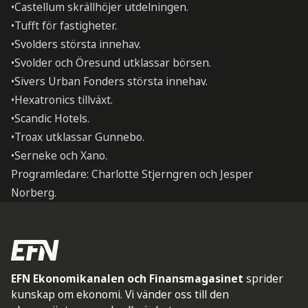
•Castellum skrällhöjer utdelningen.
•Tufft för fastigheter.
•Svolders största innehav.
•Svolder och Öresund utklassar börsen.
•Sivers Urban Fonders största innehav.
•Hexatronics tillväxt.
•Scandic Hotels.
•Troax utklassar Gunnebo.
•Serneke och Xano.
Programledare: Charlotte Stjerngren och Jesper
Norberg.
EFN Ekonomikanalen och Finansmagasinet
sprider
kunskap om ekonomi. Vi vänder oss till den