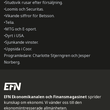
•Studsvik rusar efter försäljning.
•Loomis och Securitas.
•Vikande siffror för Betsson.
•Telia.
•MTG och E-sport.
•Dyrt i USA.
•Sjunkande vinster.
•Uppsida i Coor.
Programledare: Charlotte Stjerngren och Jesper
Norberg.
EFN Ekonomikanalen och Finansmagasinet
sprider
kunskap om ekonomi. Vi vänder oss till den
ekonomiintresserade allmänheten.