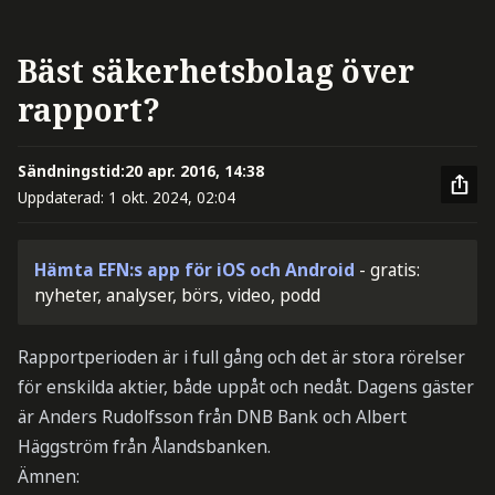
Bäst säkerhetsbolag över
rapport?
Sändningstid:
20 apr. 2016, 14:38
Uppdaterad:
1 okt. 2024, 02:04
Hämta EFN:s app för iOS och Android
- gratis:
nyheter, analyser, börs, video, podd
Rapportperioden är i full gång och det är stora rörelser
för enskilda aktier, både uppåt och nedåt. Dagens gäster
är Anders Rudolfsson från DNB Bank och Albert
Häggström från Ålandsbanken.
Ämnen: