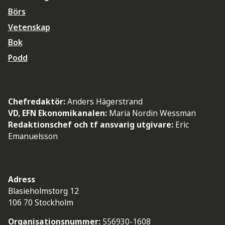
Börs
Vetenskap
Bok
Podd
Chefredaktör:
Anders Hägerstrand
VD, EFN Ekonomikanalen:
Maria Nordin Wessman
Redaktionschef och tf ansvarig utgivare:
Eric
Emanuelsson
Adress
Blasieholmstorg 12
106 70 Stockholm
Organisationsnummer:
556930-1608