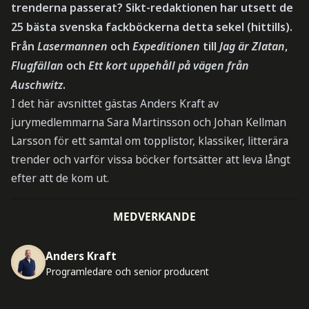
trenderna passerat? Sikt-redaktionen har utsett de
25 bästa svenska fackböckerna detta sekel (hittills).
Från
Lasermannen
och
Expeditionen
till
Jag är Zlatan
,
Flugfällan
och
Ett kort uppehåll på vägen från
Auschwitz
.
I det här avsnittet gästas Anders Kraft av
jurymedlemmarna Sara Martinsson och Johan Kellman
Larsson för ett samtal om topplistor, klassiker, litterära
trender och varför vissa böcker fortsätter att leva långt
efter att de kom ut.
MEDVERKANDE
Anders Kraft
Programledare och senior producent