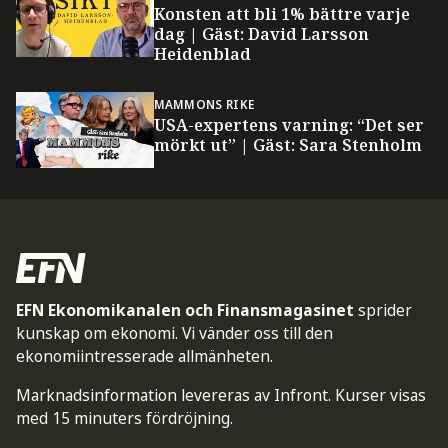
Konsten att bli 1% bättre varje
dag | Gäst: David Larsson
Heidenblad
MAMMONS RIKE
USA-expertens varning: “Det ser
mörkt ut” | Gäst: Sara Stenholm
EFN Ekonomikanalen och Finansmagasinet
sprider
kunskap om ekonomi. Vi vänder oss till den
ekonomiintresserade allmänheten.
Marknadsinformation levereras av Infront. Kurser visas
med 15 minuters fördröjning.