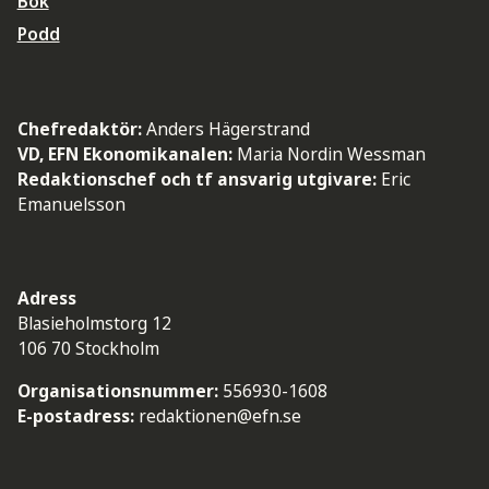
Bok
Podd
Chefredaktör:
Anders Hägerstrand
VD, EFN Ekonomikanalen:
Maria Nordin Wessman
Redaktionschef och tf ansvarig utgivare:
Eric
Emanuelsson
Adress
Blasieholmstorg 12
106 70 Stockholm
Organisationsnummer:
556930-1608
E-postadress:
redaktionen@efn.se