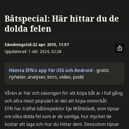
Båtspecial: Här hittar du de
dolda felen
Sändningstid:
22 apr. 2015, 11:57
Uppdaterad:
1 okt. 2024, 02:28
Hämta EFN:s app för iOS och Android
- gratis:
nyheter, analyser, börs, video, podd
Våren är här och säsongen för att köpa båt är i full gång,
och allra mest populärt är det att köpa motorbåt.
EFN har träffat båtinspektör Eje Wåhlstedt, som tipsar
om vilka dolda fel som är de vanliga, hur mycket de
kostar att laga och hur du hittar dem. Dessutom tipsar