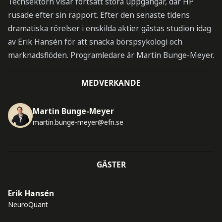
Techsektorn visar fortsatt stora uppgångar, där HP
rusade efter sin rapport. Efter den senaste tidens
dramatiska rörelser i enskilda aktier gästas studion idag
av Erik Hansén för att snacka börspsykologi och
marknadsflöden. Programledare är Martin Bunge-Meyer.
MEDVERKANDE
Martin Bunge-Meyer
martin.bunge-meyer@efn.se
GÄSTER
Erik Hansén
NeuroQuant