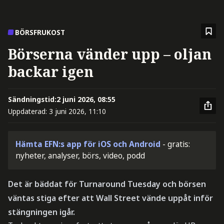
BÖRSFRUKOST
Börserna vänder upp – oljan
backar igen
Sändningstid:
2 juni 2026, 08:55
Uppdaterad:
3 juni 2026, 11:10
Hämta EFN:s app för iOS och Android
- gratis:
nyheter, analyser, börs, video, podd
Det är bäddat för Turnaround Tuesday och börsen
väntas stiga efter att Wall Street vände uppåt inför
stängningen igår.