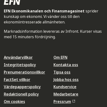
EFN Ekonomikanalen och Finansmagasinet
sprider
kunskap om ekonomi. Vi vänder oss till den
ekonomiintresserade allmänheten.
Marknadsinformation levereras av Infront. Kurser visas
med 15 minuters fördröjning.
Användarvillkor
Om EFN
Integritetspolicy
Kontakta oss
Prenumerationsvillkor
Tipsa oss
FactSet villkor
Jobba hos oss
Värdepapperspolicy
Kundservice
Redaktionell policy
Medarbetare
Om cookies
Pressrum