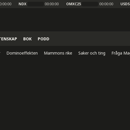
0:00:00
NDX
00:00:00
OMXC25
00:00:00
USDS
TENSKAP
BOK
PODD
r
Dominoeffekten
Mammons rike
Saker och ting
Fråga Ma