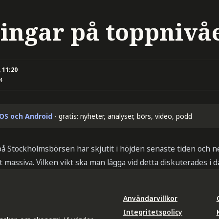
ingar på toppnivå
 11:20
4
iOS och Android
- gratis: nyheter, analyser, börs, video, podd
å Stockholmsbörsen har skjutit i höjden senaste tiden och net
t massiva. Vilken vikt ska man lägga vid detta diskuterades i 
Användarvillkor
Integritetspolicy