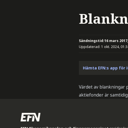
Blankn
Sändningstid:
16 mars 2017,
Uppdaterad:
1 okt. 2024, 01:3
Hämta EFN:s app för 
Värdet av blankningar p
aktiefonder är samtidig