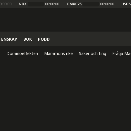
0:00:00
NDX
00:00:00
OMXC25
00:00:00
USDS
TENSKAP
BOK
PODD
r
Dominoeffekten
Mammons rike
Saker och ting
Fråga Ma