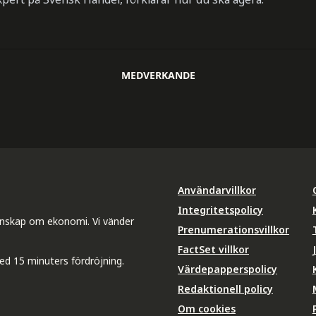
MEDVERKANDE
Användarvillkor
Integritetspolicy
unskap om ekonomi. Vi vänder
Prenumerationsvillkor
FactSet villkor
ed 15 minuters fördröjning.
Värdepapperspolicy
Redaktionell policy
Om cookies