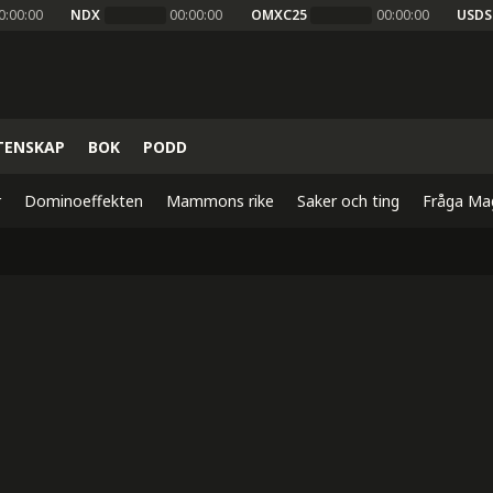
0:00:00
NDX
00:00:00
OMXC25
00:00:00
USDS
TENSKAP
BOK
PODD
r
Dominoeffekten
Mammons rike
Saker och ting
Fråga Ma