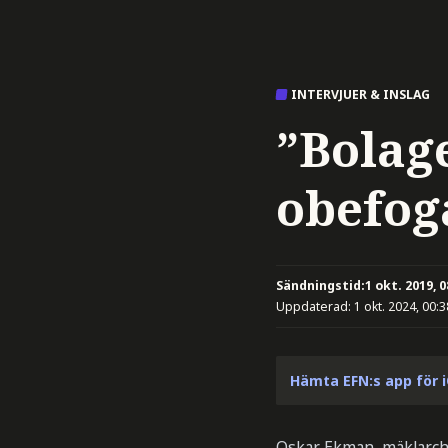
INTERVJUER & INSLAG
”Bolage
obefog
Sändningstid:
1 okt. 2019, 0
Uppdaterad:
1 okt. 2024, 00:3
Hämta EFN:s app för 
Oskar Ekman, mäklarche