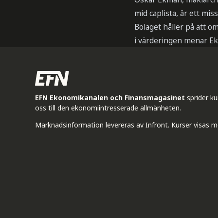
mid caplista, är ett miss
Bolaget håller på att om
i värderingen menar E
EFN Ekonomikanalen och Finansmagasinet
sprider k
oss till den ekonomiintresserade allmänheten.
Marknadsinformation levereras av Infront. Kurser visas m