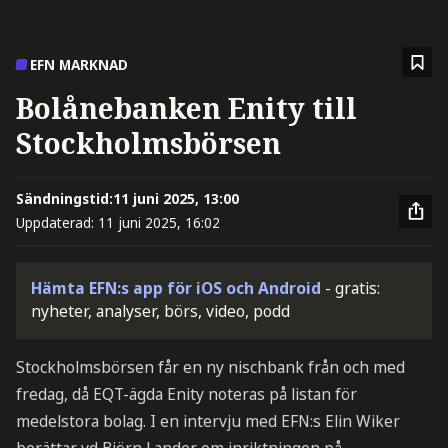
EFN MARKNAD
Bolånebanken Enity till
Stockholmsbörsen
Sändningstid:
11 juni 2025, 13:00
Uppdaterad:
11 juni 2025, 16:02
Hämta EFN:s app för iOS och Android
- gratis:
nyheter, analyser, börs, video, podd
Stockholmsbörsen får en ny nischbank från och med
fredag, då EQT-ägda Enity noteras på listan för
medelstora bolag. I en intervju med EFN:s Elin Wiker