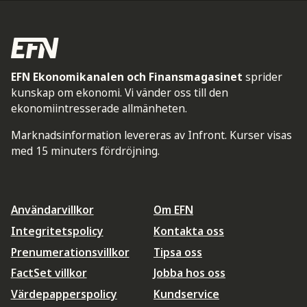
EFN Ekonomikanalen och Finansmagasinet
sprider
kunskap om ekonomi. Vi vänder oss till den
ekonomiintresserade allmänheten.
Marknadsinformation levereras av Infront. Kurser visas
med 15 minuters fördröjning.
Användarvillkor
Om EFN
Integritetspolicy
Kontakta oss
Prenumerationsvillkor
Tipsa oss
FactSet villkor
Jobba hos oss
Värdepapperspolicy
Kundservice