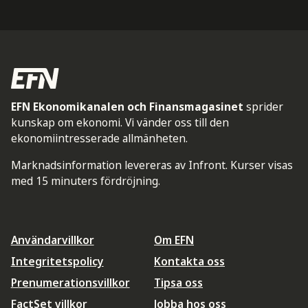
EFN Ekonomikanalen och Finansmagasinet
sprider
kunskap om ekonomi. Vi vänder oss till den
ekonomiintresserade allmänheten.
Marknadsinformation levereras av Infront. Kurser visas
med 15 minuters fördröjning.
Användarvillkor
Om EFN
Integritetspolicy
Kontakta oss
Prenumerationsvillkor
Tipsa oss
FactSet villkor
Jobba hos oss