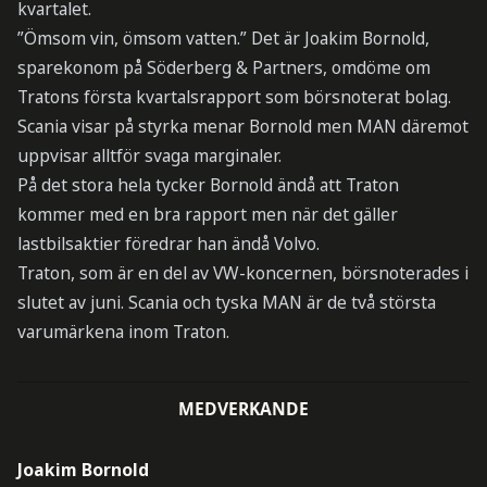
kvartalet.
”Ömsom vin, ömsom vatten.” Det är Joakim Bornold,
sparekonom på Söderberg & Partners, omdöme om
Tratons första kvartalsrapport som börsnoterat bolag.
Scania visar på styrka menar Bornold men MAN däremot
uppvisar alltför svaga marginaler.
På det stora hela tycker Bornold ändå att Traton
kommer med en bra rapport men när det gäller
lastbilsaktier föredrar han ändå Volvo.
Traton, som är en del av VW-koncernen, börsnoterades i
slutet av juni. Scania och tyska MAN är de två största
varumärkena inom Traton.
MEDVERKANDE
Joakim Bornold