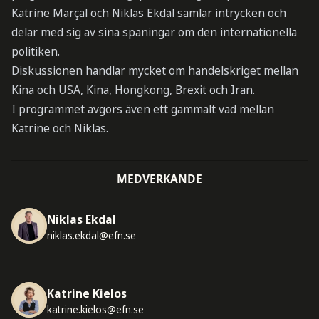
Katrine Marçal och Niklas Ekdal samlar intrycken och
delar med sig av sina spaningar om den internationella
politiken.
Diskussionen handlar mycket om handelskriget mellan
Kina och USA, Kina, Hongkong, Brexit och Iran.
I programmet avgörs även ett gammalt vad mellan
Katrine och Niklas.
MEDVERKANDE
Niklas Ekdal
niklas.ekdal@efn.se
Katrine Kielos
katrine.kielos@efn.se