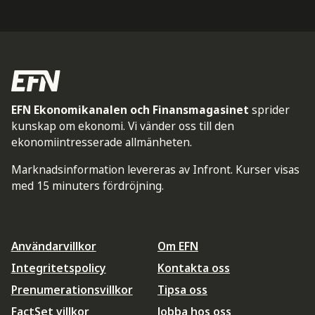
EFN Ekonomikanalen och Finansmagasinet
sprider
kunskap om ekonomi. Vi vänder oss till den
ekonomiintresserade allmänheten.
Marknadsinformation levereras av Infront. Kurser visas
med 15 minuters fördröjning.
Användarvillkor
Om EFN
Integritetspolicy
Kontakta oss
Prenumerationsvillkor
Tipsa oss
FactSet villkor
Jobba hos oss