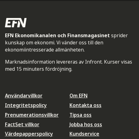
EFN Ekonomikanalen och Finansmagasinet
sprider
kunskap om ekonomi. Vi vänder oss till den
ekonomiintresserade allmänheten.
Marknadsinformation levereras av Infront. Kurser visas
med 15 minuters fördröjning.
Användarvillkor
Om EFN
Integritetspolicy
Kontakta oss
Prenumerationsvillkor
Tipsa oss
FactSet villkor
Jobba hos oss
Värdepapperspolicy
Kundservice