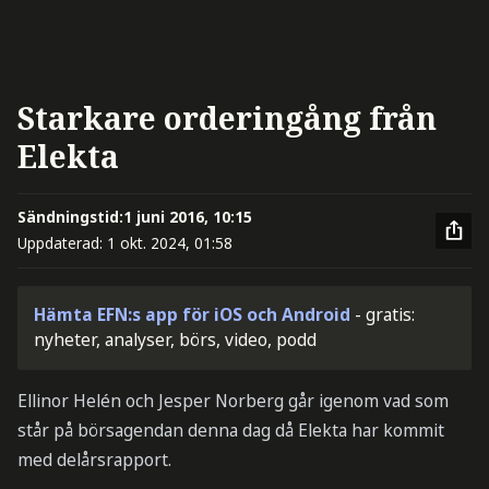
Starkare orderingång från
Elekta
Sändningstid:
1 juni 2016, 10:15
Uppdaterad:
1 okt. 2024, 01:58
Hämta EFN:s app för iOS och Android
- gratis:
nyheter, analyser, börs, video, podd
Ellinor Helén och Jesper Norberg går igenom vad som
står på börsagendan denna dag då Elekta har kommit
med delårsrapport.