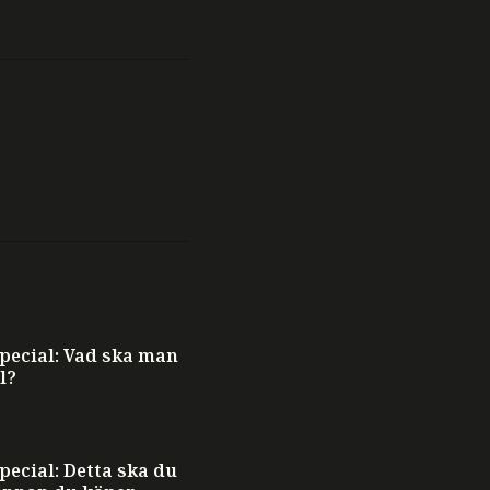
ecial: Vad ska man
l?
ecial: Detta ska du