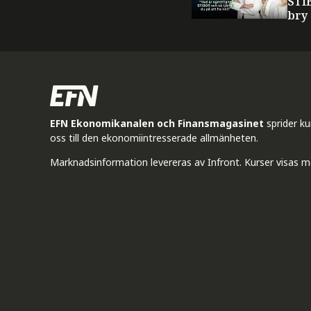
STI
bry
EFN Ekonomikanalen och Finansmagasinet
sprider k
oss till den ekonomiintresserade allmänheten.
Marknadsinformation levereras av Infront. Kurser visas m