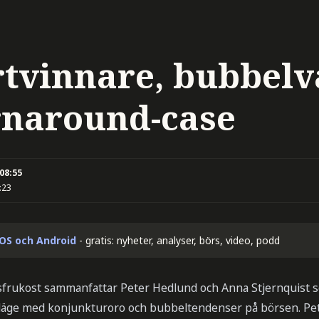
tvinnare, bubbelv
rnaround-case
 08:55
:23
iOS och Android
- gratis: nyheter, analyser, börs, video, podd
rsfrukost sammanfattar Peter Hedlund och Anna Stjernquist
läge med konjunkturoro och bubbeltendenser på börsen. Pete