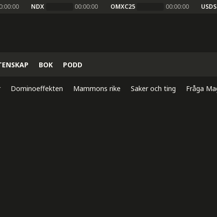
0:00:00
NDX
00:00:00
OMXC25
00:00:00
USDS
TENSKAP
BOK
PODD
r
Dominoeffekten
Mammons rike
Saker och ting
Fråga Ma