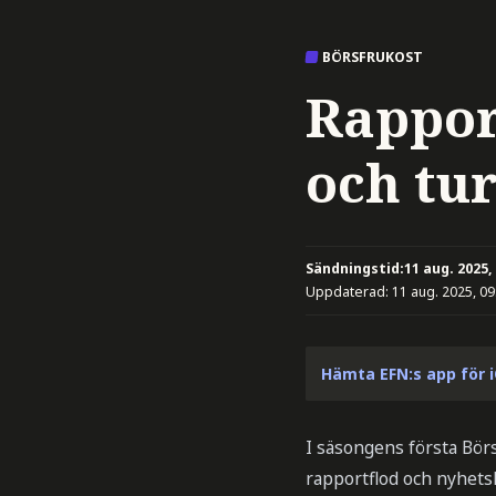
BÖRSFRUKOST
Rappor
och tu
Sändningstid:
11 aug. 2025,
Uppdaterad:
11 aug. 2025, 09
Hämta EFN:s app för 
I säsongens första Bö
rapportflod och nyhets