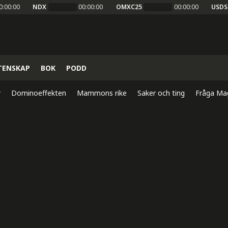
0:00:00
NDX
00:00:00
OMXC25
00:00:00
USDS
TENSKAP
BOK
PODD
r
Dominoeffekten
Mammons rike
Saker och ting
Fråga Ma