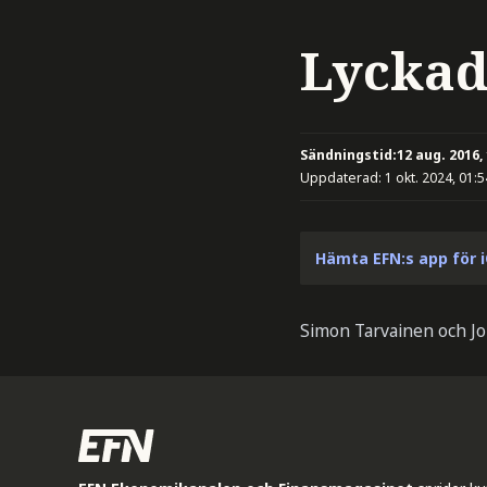
Lyckad
Sändningstid:
12 aug. 2016,
Uppdaterad:
1 okt. 2024, 01:5
Hämta EFN:s app för 
Simon Tarvainen och J