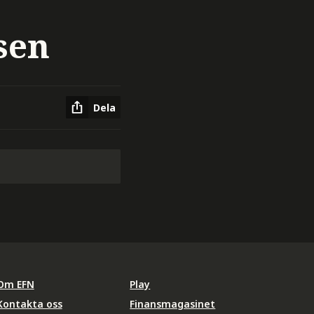
sen
Dela
Om EFN
Play
Kontakta oss
Finansmagasinet