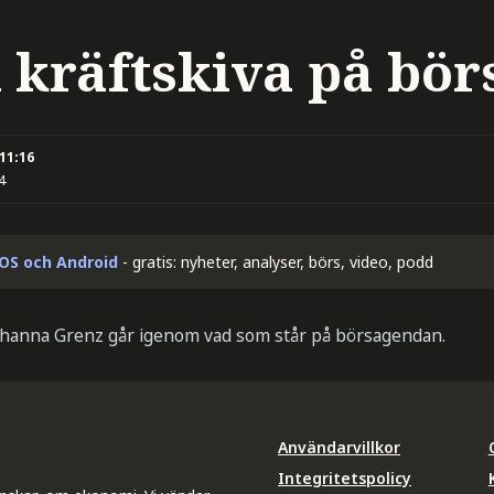
 kräftskiva på bör
 11:16
4
iOS och Android
- gratis: nyheter, analyser, börs, video, podd
ohanna Grenz går igenom vad som står på börsagendan.
Användarvillkor
Integritetspolicy