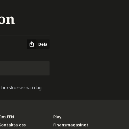
son
Dela
börskurserna i dag.
Om EFN
Play
Kontakta oss
Finansmagasinet