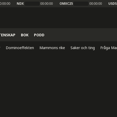
0:00:00
NDX
00:00:00
OMXC25
00:00:00
USDS
TENSKAP
BOK
PODD
r
Dominoeffekten
Mammons rike
Saker och ting
Fråga Ma