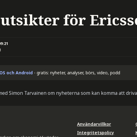
utsikter för Erics
09:21
1
iOS och Android
- gratis: nyheter, analyser, börs, video, podd
med Simon Tarvainen om nyheterna som kan komma att driva 
Användarvillkor
Integritetspolicy