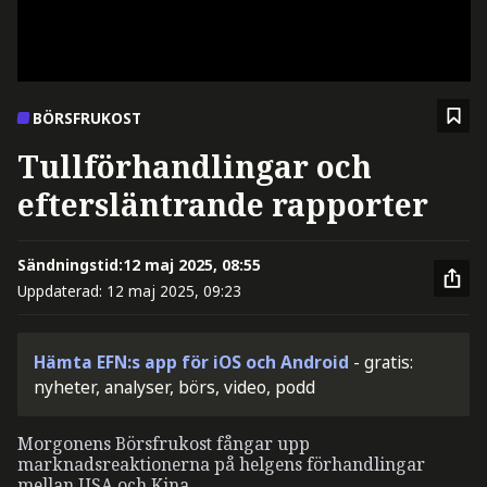
BÖRSFRUKOST
Tullförhandlingar och
eftersläntrande rapporter
Sändningstid:
12 maj 2025, 08:55
Uppdaterad:
12 maj 2025, 09:23
Hämta EFN:s app för iOS och Android
- gratis:
nyheter, analyser, börs, video, podd
Morgonens Börsfrukost fångar upp
marknadsreaktionerna på helgens förhandlingar
mellan USA och Kina.