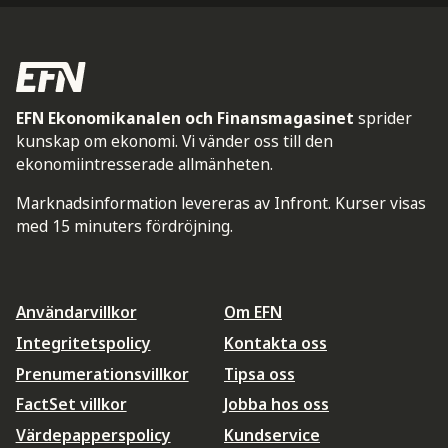
EFN Ekonomikanalen och Finansmagasinet
sprider
kunskap om ekonomi. Vi vänder oss till den
ekonomiintresserade allmänheten.
Marknadsinformation levereras av Infront. Kurser visas
med 15 minuters fördröjning.
Användarvillkor
Om EFN
Integritetspolicy
Kontakta oss
Prenumerationsvillkor
Tipsa oss
FactSet villkor
Jobba hos oss
Värdepapperspolicy
Kundservice