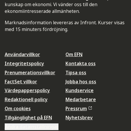
kunskap om ekonomi. Vi vänder oss till den
ekonomiintresserade allmänheten.
Marknadsinformation levereras av Infront. Kurser visas
med 15 minuters fördröjning.
Användarvillkor
Om EFN
Integritetspolicy
Kontakta oss
Prenumerationsvillkor
Tipsa oss
FactSet villkor
Jobba hos oss
Värdepapperspolicy
Kundservice
Redaktionell policy
Medarbetare
Om cookies
Pressrum
Tillgänglighet på EFN
Nyhetsbrev
Ändra datainställningar