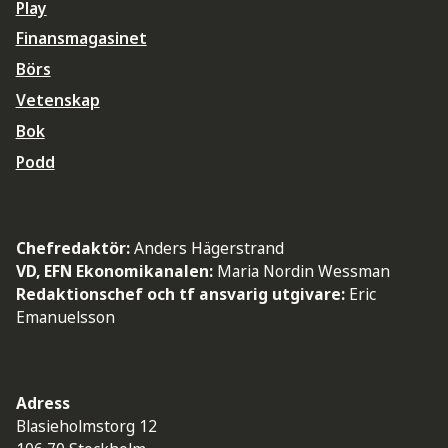
Play
Finansmagasinet
Börs
Vetenskap
Bok
Podd
Chefredaktör:
Anders Hägerstrand
VD, EFN Ekonomikanalen:
Maria Nordin Wessman
Redaktionschef och tf ansvarig utgivare:
Eric
Emanuelsson
Adress
Blasieholmstorg 12