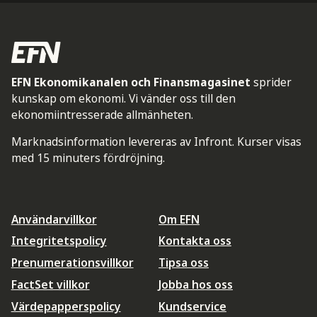
EFN Ekonomikanalen och Finansmagasinet
sprider
kunskap om ekonomi. Vi vänder oss till den
ekonomiintresserade allmänheten.
Marknadsinformation levereras av Infront. Kurser visas
med 15 minuters fördröjning.
Användarvillkor
Om EFN
Integritetspolicy
Kontakta oss
Prenumerationsvillkor
Tipsa oss
FactSet villkor
Jobba hos oss
Värdepapperspolicy
Kundservice