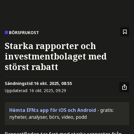
BÖRSFRUKOST
Starka rapporter och
investmentbolaget med
störst rabatt
Sändningstid:
16 okt. 2025, 08:55
Uppdaterad:
16 okt. 2025, 09:29
Hämta EFN:s app för iOS och Android
- gratis:
nyheter, analyser, börs, video, podd
Rapportfloden tar fart med starka rapporter från