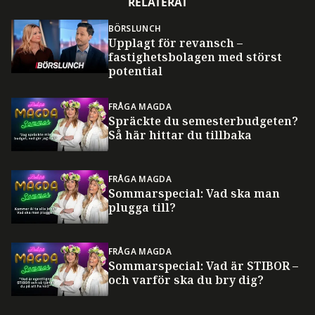
RELATERAT
BÖRSLUNCH
Upplagt för revansch –
fastighetsbolagen med störst
potential
FRÅGA MAGDA
Spräckte du semesterbudgeten?
Så här hittar du tillbaka
FRÅGA MAGDA
Sommarspecial: Vad ska man
plugga till?
FRÅGA MAGDA
Sommarspecial: Vad är STIBOR –
och varför ska du bry dig?