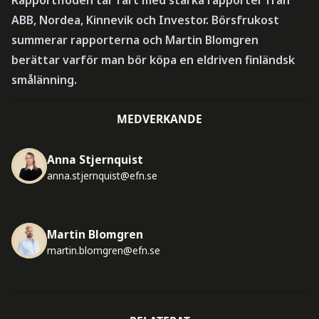
ABB, Nordea, Kinnevik och Investor. Börsfrukost
summerar rapporterna och Martin Blomgren
berättar varför man bör köpa en eldriven finländsk
smålänning.
MEDVERKANDE
Anna Stjernquist
anna.stjernquist@efn.se
Martin Blomgren
martin.blomgren@efn.se