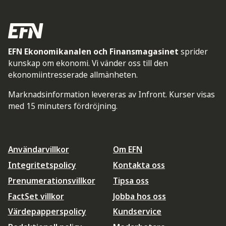
EFN Ekonomikanalen och Finansmagasinet
sprider
kunskap om ekonomi. Vi vänder oss till den
ekonomiintresserade allmänheten.
Marknadsinformation levereras av Infront. Kurser visas
med 15 minuters fördröjning.
Användarvillkor
Om EFN
Integritetspolicy
Kontakta oss
Prenumerationsvillkor
Tipsa oss
FactSet villkor
Jobba hos oss
Värdepapperspolicy
Kundservice