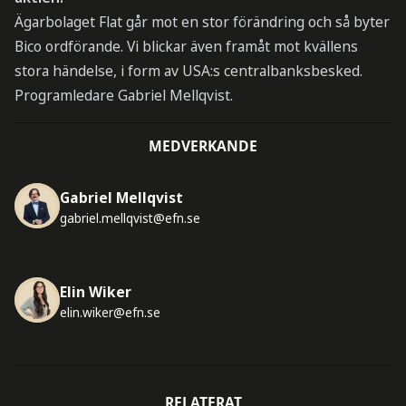
Ägarbolaget Flat går mot en stor förändring och så byter
Bico ordförande. Vi blickar även framåt mot kvällens
stora händelse, i form av USA:s centralbanksbesked.
Programledare Gabriel Mellqvist.
MEDVERKANDE
Gabriel Mellqvist
gabriel.mellqvist@efn.se
Elin Wiker
elin.wiker@efn.se
RELATERAT