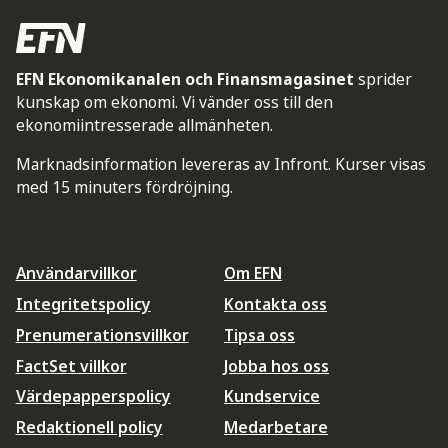
EFN Ekonomikanalen och Finansmagasinet
sprider
kunskap om ekonomi. Vi vänder oss till den
ekonomiintresserade allmänheten.
Marknadsinformation levereras av Infront. Kurser visas
med 15 minuters fördröjning.
Användarvillkor
Om EFN
Integritetspolicy
Kontakta oss
Prenumerationsvillkor
Tipsa oss
FactSet villkor
Jobba hos oss
Värdepapperspolicy
Kundservice
Redaktionell policy
Medarbetare