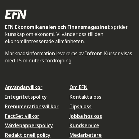
EFN Ekonomikanalen och Finansmagasinet
sprider
kunskap om ekonomi. Vi vänder oss till den
ekonomiintresserade allmänheten.
Marknadsinformation levereras av Infront. Kurser visas
med 15 minuters fördröjning.
Användarvillkor
Om EFN
Integritetspolicy
Kontakta oss
Prenumerationsvillkor
Tipsa oss
FactSet villkor
Jobba hos oss
Värdepapperspolicy
Kundservice
Redaktionell policy
Medarbetare