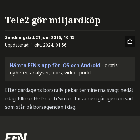
Tele2 gör miljardköp
Sändningstid:
21 juni 2016, 10:15
Uppdaterad:
1 okt. 2024, 01:56
Hämta EFN:s app för iOS och Android
- gratis:
nyheter, analyser, börs, video, podd
Efter gårdagens börsrally pekar terminerna svagt nedåt
i dag. Ellinor Helén och Simon Tarvainen går igenom vad
som står på börsagendan i dag.