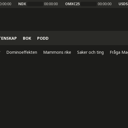
0:00:00
NDX
00:00:00
OMXC25
00:00:00
USDS
TENSKAP
BOK
PODD
r
Dominoeffekten
Mammons rike
Saker och ting
Fråga Ma