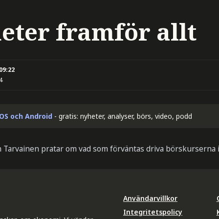
eter framför allt
 09:22
4
iOS och Android
- gratis: nyheter, analyser, börs, video, podd
n Tarvainen pratar om vad som förväntas driva börskurserna i
Användarvillkor
Integritetspolicy