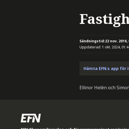
Fastigh
Sändningstid:
22 nov. 2016,
Uppdaterad:
1 okt. 2024, 01:4
Hämta EFN:s app för 
Ellinor Helén och Simo