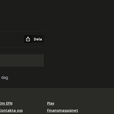
Dela
 dag.
Om EFN
Play
Kontakta oss
Finansmagasinet