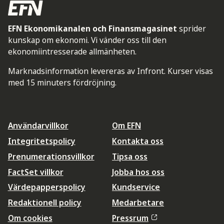
EFN Ekonomikanalen och Finansmagasinet
sprider
kunskap om ekonomi. Vi vänder oss till den
ekonomiintresserade allmänheten.
Marknadsinformation levereras av Infront. Kurser visas
med 15 minuters fördröjning.
Användarvillkor
Om EFN
Integritetspolicy
Kontakta oss
Prenumerationsvillkor
Tipsa oss
FactSet villkor
Jobba hos oss
Värdepapperspolicy
Kundservice
Redaktionell policy
Medarbetare
Om cookies
Pressrum