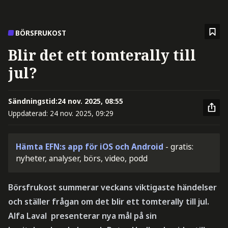
BÖRSFRUKOST
Blir det ett tomterally till
jul?
Sändningstid:
24 nov. 2025, 08:55
Uppdaterad:
24 nov. 2025, 09:29
Hämta EFN:s app för iOS och Android
- gratis:
nyheter, analyser, börs, video, podd
Börsfrukost summerar veckans viktigaste händelser
och ställer frågan om det blir ett tomterally till jul.
Alfa Laval presenterar nya mål på sin