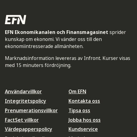
EFN Ekonomikanalen och Finansmagasinet
sprider
kunskap om ekonomi. Vi vänder oss till den
ekonomiintresserade allmänheten.
Marknadsinformation levereras av Infront. Kurser visas
med 15 minuters fördröjning.
Användarvillkor
Om EFN
Integritetspolicy
Kontakta oss
Prenumerationsvillkor
Tipsa oss
FactSet villkor
Jobba hos oss
Värdepapperspolicy
Kundservice