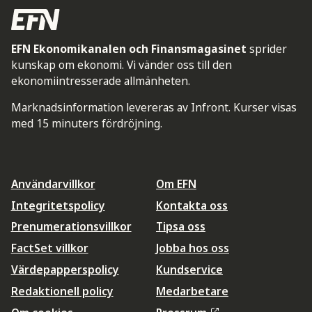
EFN Ekonomikanalen och Finansmagasinet
sprider
kunskap om ekonomi. Vi vänder oss till den
ekonomiintresserade allmänheten.
Marknadsinformation levereras av Infront. Kurser visas
med 15 minuters fördröjning.
Användarvillkor
Om EFN
Integritetspolicy
Kontakta oss
Prenumerationsvillkor
Tipsa oss
FactSet villkor
Jobba hos oss
Värdepapperspolicy
Kundservice
Redaktionell policy
Medarbetare