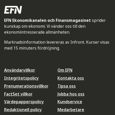
EFN Ekonomikanalen och Finansmagasinet
sprider
kunskap om ekonomi. Vi vänder oss till den
ekonomiintresserade allmänheten.
Marknadsinformation levereras av Infront. Kurser visas
med 15 minuters fördröjning.
Användarvillkor
Om EFN
Integritetspolicy
Kontakta oss
Prenumerationsvillkor
Tipsa oss
FactSet villkor
Jobba hos oss
Värdepapperspolicy
Kundservice
Redaktionell policy
Medarbetare