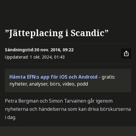
”Jätteplacing i Scandic”
Sändningstid:
30 nov. 2016, 09:22
Uppdaterad:
1 okt. 2024, 01:43
Hämta EFN:s app för iOS och Android
- gratis:
nyheter, analyser, börs, video, podd
Petra Bergman och Simon Tarvainen går igenom
nyheterna och händelserna som kan driva börskurserna
i dag.