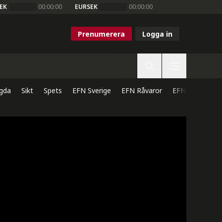
EK
00:00:00
EURSEK
00:00:00
Prenumerera
Logga in
gda
Sikt
Spets
EFN Sverige
EFN Råvaror
EFN Direkt