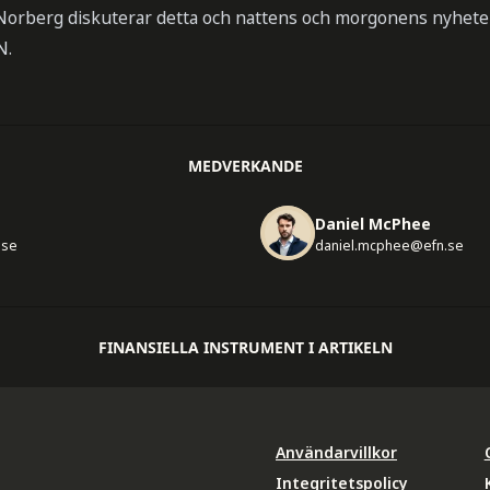
Norberg diskuterar detta och nattens och morgonens nyhete
N.
MEDVERKANDE
Daniel McPhee
.se
daniel.mcphee@efn.se
FINANSIELLA INSTRUMENT I ARTIKELN
Användarvillkor
Integritetspolicy