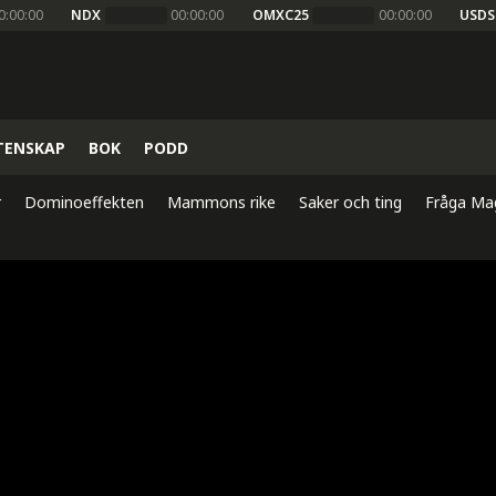
0:00:00
NDX
00:00:00
OMXC25
00:00:00
USDS
TENSKAP
BOK
PODD
r
Dominoeffekten
Mammons rike
Saker och ting
Fråga Ma