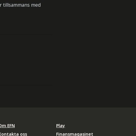
r tillsammans med
Om EFN
Play
Kontakta oss
Finansmagasinet