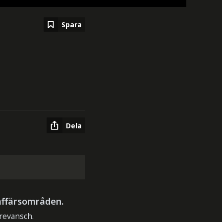
Spara
Dela
 affärsområden.
revansch.