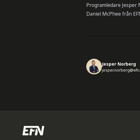
Programledare Jesper 
Daniel McPhee från EF
Jesper Norberg
jesper.norberg@efn