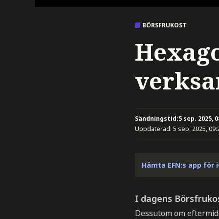
BÖRSFRUKOST
Hexag
verks
Sändningstid:
5 sep. 2025, 0
Uppdaterad:
5 sep. 2025, 09:
Hämta EFN:s app för 
I dagens Börsfruko
Dessutom om eftermidda