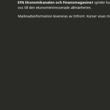
EFN Ekonomikanalen och Finansmagasinet
sprider k
oss till den ekonomiintresserade allmänheten.
Marknadsinformation levereras av Infront. Kurser visas m