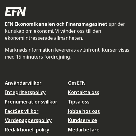
EFN Ekonomikanalen och Finansmagasinet
sprider
kunskap om ekonomi. Vi vänder oss till den
ekonomiintresserade allmänheten.
Marknadsinformation levereras av Infront. Kurser visas
med 15 minuters fördröjning.
Användarvillkor
Om EFN
Integritetspolicy
Kontakta oss
Prenumerationsvillkor
Tipsa oss
FactSet villkor
Jobba hos oss
Värdepapperspolicy
Kundservice
Redaktionell policy
Medarbetare