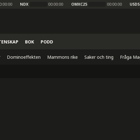
0:00:00
NDX
00:00:00
OMXC25
00:00:00
USDS
TENSKAP
BOK
PODD
r
Dominoeffekten
Mammons rike
Saker och ting
Fråga Ma