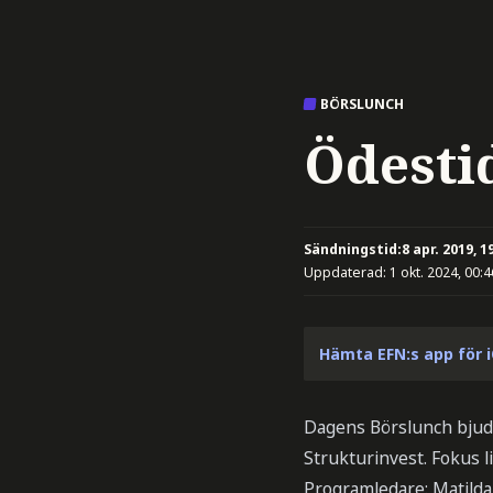
BÖRSLUNCH
Ödesti
Sändningstid:
8 apr. 2019, 1
Uppdaterad:
1 okt. 2024, 00:4
Hämta EFN:s app för 
Dagens Börslunch bjud
Strukturinvest. Fokus l
Programledare: Matilda 