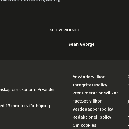
MEDVERKANDE
Sean George
Användarvillkor
Integritetspolicy
unskap om ekonomi. Vi vänder
Prenumerationsvillkor
FactSet villkor
ed 15 minuters fördröjning.
Värdepapperspolicy
Redaktionell policy
Om cookies