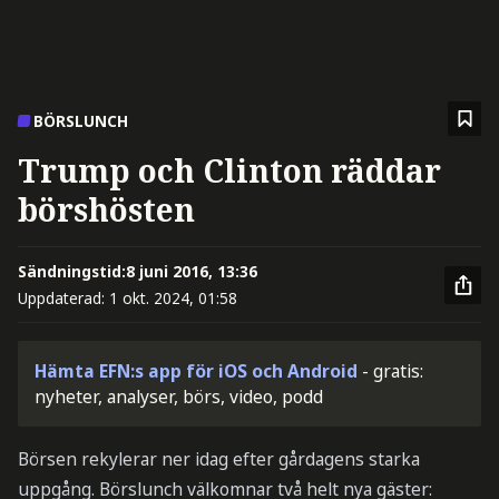
BÖRSLUNCH
Trump och Clinton räddar
börshösten
Sändningstid:
8 juni 2016, 13:36
Uppdaterad:
1 okt. 2024, 01:58
Hämta EFN:s app för iOS och Android
- gratis:
nyheter, analyser, börs, video, podd
Börsen rekylerar ner idag efter gårdagens starka
uppgång. Börslunch välkomnar två helt nya gäster: