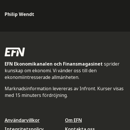
Philip Wendt
EFN Ekonomikanalen och Finansmagasinet
sprider
kunskap om ekonomi. Vi vänder oss till den
ekonomiintresserade allmänheten.
Marknadsinformation levereras av Infront. Kurser visas
med 15 minuters fördröjning.
Användarvillkor
Om EFN
Integritetspolicy
Kontakta oss