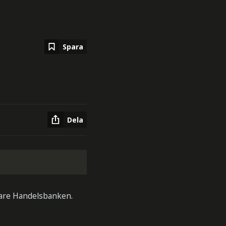
Spara
Dela
ltare Handelsbanken.