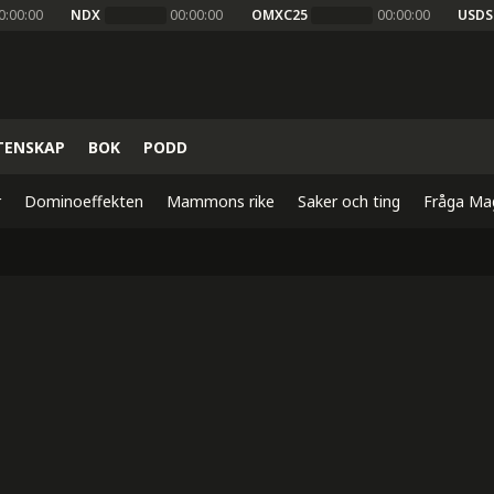
0:00:00
NDX
00:00:00
OMXC25
00:00:00
USDS
TENSKAP
BOK
PODD
r
Dominoeffekten
Mammons rike
Saker och ting
Fråga Ma