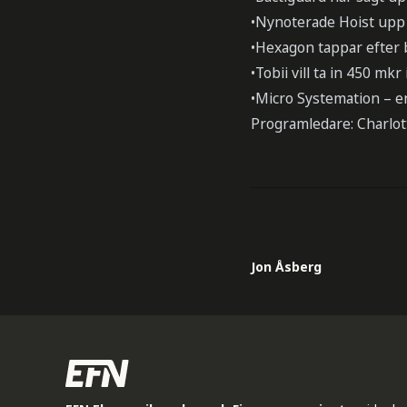
•Nynoterade Hoist upp 
•Hexagon tappar efter
•Tobii vill ta in 450 mkr
•Micro Systemation – e
Programledare: Charlot
Jon Åsberg