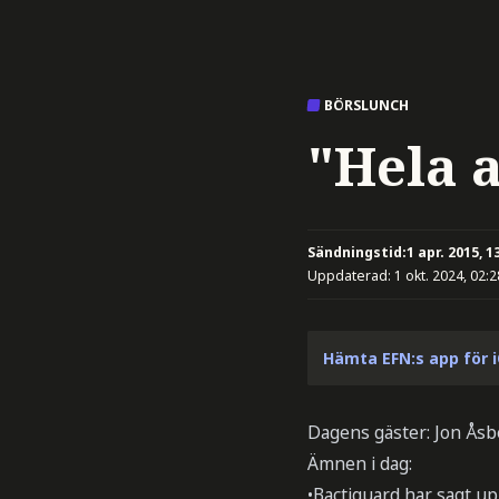
BÖRSLUNCH
"Hela a
Sändningstid:
1 apr. 2015, 1
Uppdaterad:
1 okt. 2024, 02:2
Hämta EFN:s app för 
Dagens gäster: Jon Åsb
Ämnen i dag:
•Bactiguard har sagt up