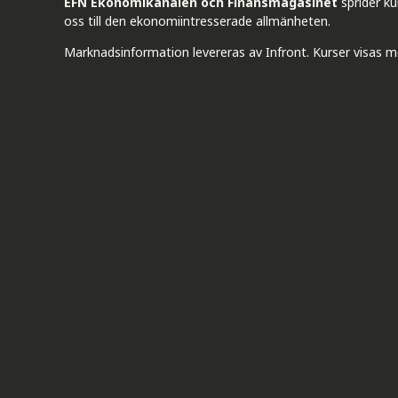
EFN Ekonomikanalen och Finansmagasinet
sprider k
oss till den ekonomiintresserade allmänheten.
Marknadsinformation levereras av Infront. Kurser visas m