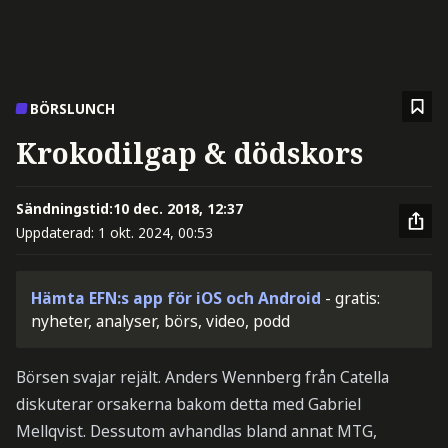
BÖRSLUNCH
Krokodilgap & dödskors
Sändningstid:
10 dec. 2018, 12:37
Uppdaterad:
1 okt. 2024, 00:53
Hämta EFN:s app för iOS och Android
- gratis:
nyheter, analyser, börs, video, podd
Börsen svajar rejält. Anders Wennberg från Catella
diskuterar orsakerna bakom detta med Gabriel
Mellqvist. Dessutom avhandlas bland annat MTG,