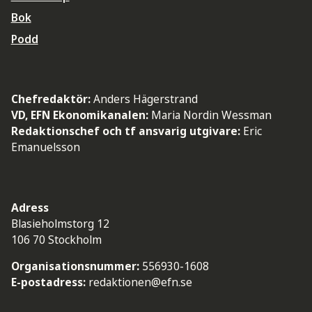
Bok
Podd
Chefredaktör:
Anders Hägerstrand
VD, EFN Ekonomikanalen:
Maria Nordin Wessman
Redaktionschef och tf ansvarig utgivare:
Eric
Emanuelsson
Adress
Blasieholmstorg 12
106 70 Stockholm
Organisationsnummer:
556930-1608
E-postadress:
redaktionen@efn.se