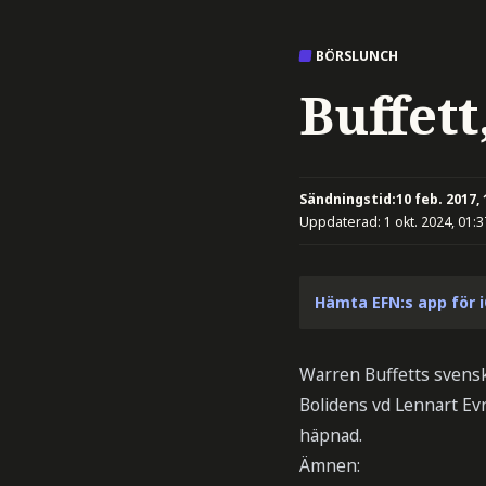
BÖRSLUNCH
Buffett
Sändningstid:
10 feb. 2017, 
Uppdaterad:
1 okt. 2024, 01:3
Hämta EFN:s app för 
Warren Buffetts svensk
Bolidens vd Lennart Evr
häpnad.
Ämnen: