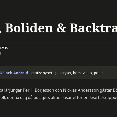
, Boliden & Backtr
12:35
7
iOS och Android
- gratis: nyheter, analyser, börs, video, podd
a lärjungar Per H Börjesson och Nicklas Andersson gästar B
ell, denna dag då bolagets aktie rusar efter en kvartalsrappo