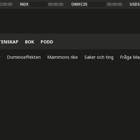
0:00:00
NDX
00:00:00
OMXC25
00:00:00
USDS
TENSKAP
BOK
PODD
r
Dominoeffekten
Mammons rike
Saker och ting
Fråga Ma