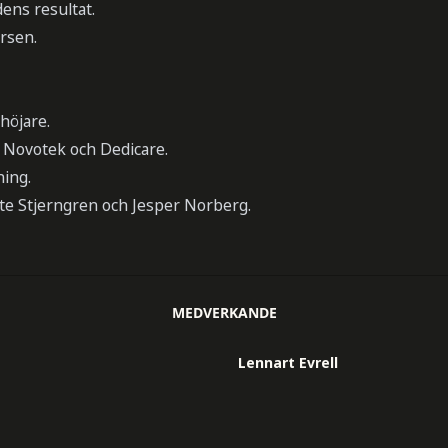
dens resultat.
rsen.
höjare.
i Novotek och Dedicare.
ning.
te Stjerngren och Jesper Norberg.
MEDVERKANDE
Lennart Evrell