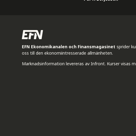
EFN Ekonomikanalen och Finansmagasinet
sprider k
oss till den ekonomiintresserade allmänheten.
Marknadsinformation levereras av Infront. Kurser visas m