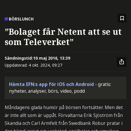
BÖRSLUNCH
”Bolaget får Netent att se ut
som Televerket”
Sändningstid:
10 maj 2016, 13:39
Uppdaterad:
4 okt. 2024, 09:27
Hämta EFN:s app för iOS och Android
- gratis:
nyheter, analyser, börs, video, podd
Måndagens glada humör på börsen fortsätter. Men det
är inte allt som är uppåt. Förvaltarna Erik Sjöström från
Skandia och Carl Armfelt från Swedbank Robur pratar i