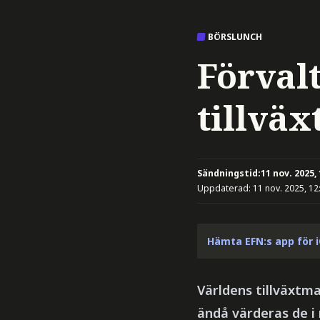
BÖRSLUNCH
Förval
tillväx
Sändningstid:
11 nov. 2025,
Uppdaterad:
11 nov. 2025, 12
Hämta EFN:s app för 
Världens tillväxtm
ändå värderas de i 