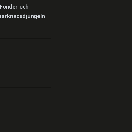
 Fonder och
tmarknadsdjungeln