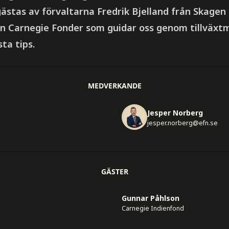
ästas av förvaltarna Fredrik Bjelland från Skagen
n Carnegie Fonder som guidar oss genom tillväx
ta tips.
MEDVERKANDE
Jesper Norberg
jesper.norberg@efn.se
GÄSTER
Gunnar Påhlson
Carnegie Indienfond