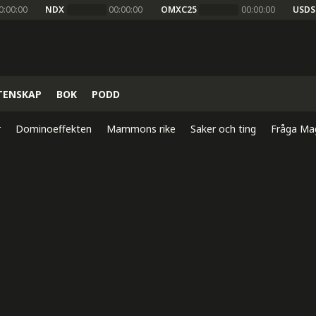
0:00:00
NDX
00:00:00
OMXC25
00:00:00
USDS
TENSKAP
BOK
PODD
r
Dominoeffekten
Mammons rike
Saker och ting
Fråga Ma