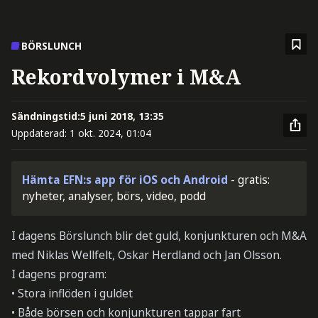
BÖRSLUNCH
Rekordvolymer i M&A
Sändningstid:
5 juni 2018, 13:35
Uppdaterad:
1 okt. 2024, 01:04
Hämta EFN:s app för iOS och Android
- gratis:
nyheter, analyser, börs, video, podd
I dagens Börslunch blir det guld, konjunkturen och M&A
med Niklas Wellfelt, Oskar Herdland och Jan Olsson.
I dagens program:
• Stora inflöden i guldet
• Både börsen och konjunkturen tappar fart