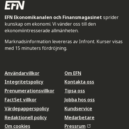
EFN Ekonomikanalen och Finansmagasinet
sprider
kunskap om ekonomi. Vi vänder oss till den
ekonomiintresserade allmänheten.
Marknadsinformation levereras av Infront. Kurser visas
med 15 minuters fördröjning.
Användarvillkor
Om EFN
Integritetspolicy
Kontakta oss
Prenumerationsvillkor
Tipsa oss
FactSet villkor
Jobba hos oss
Värdepapperspolicy
Kundservice
Redaktionell policy
Medarbetare
Om cookies
Pressrum