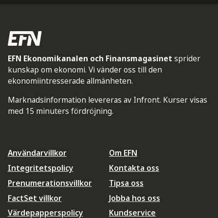
EFN Ekonomikanalen och Finansmagasinet
sprider
kunskap om ekonomi. Vi vänder oss till den
ekonomiintresserade allmänheten.
Marknadsinformation levereras av Infront. Kurser visas
med 15 minuters fördröjning.
Användarvillkor
Om EFN
Integritetspolicy
Kontakta oss
Prenumerationsvillkor
Tipsa oss
FactSet villkor
Jobba hos oss
Värdepapperspolicy
Kundservice