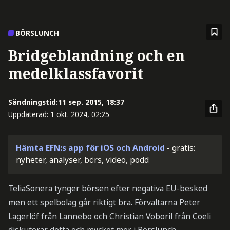
BÖRSLUNCH
Bridgeblandning och en
medelklassfavorit
Sändningstid:
11 sep. 2015, 18:37
Uppdaterad:
1 okt. 2024, 02:25
Hämta EFN:s app för iOS och Android
- gratis:
nyheter, analyser, börs, video, podd
TeliaSonera tynger börsen efter negativa EU-besked
men ett spelbolag går riktigt bra. Förvaltarna Peter
Lagerlöf från Lannebo och Christian Voboril från Coeli