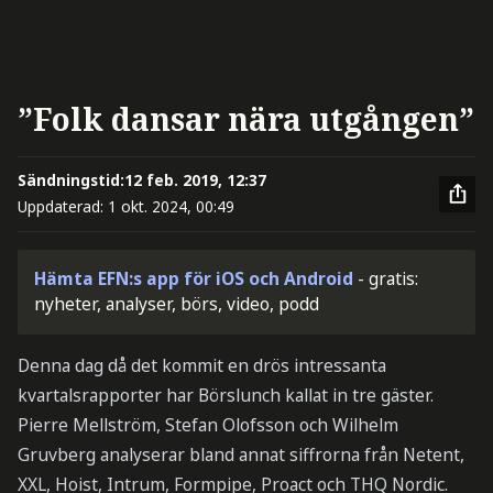
”Folk dansar nära utgången”
Sändningstid:
12 feb. 2019, 12:37
Uppdaterad:
1 okt. 2024, 00:49
Hämta EFN:s app för iOS och Android
- gratis:
nyheter, analyser, börs, video, podd
Denna dag då det kommit en drös intressanta
kvartalsrapporter har Börslunch kallat in tre gäster.
Pierre Mellström, Stefan Olofsson och Wilhelm
Gruvberg analyserar bland annat siffrorna från Netent,
XXL, Hoist, Intrum, Formpipe, Proact och THQ Nordic.