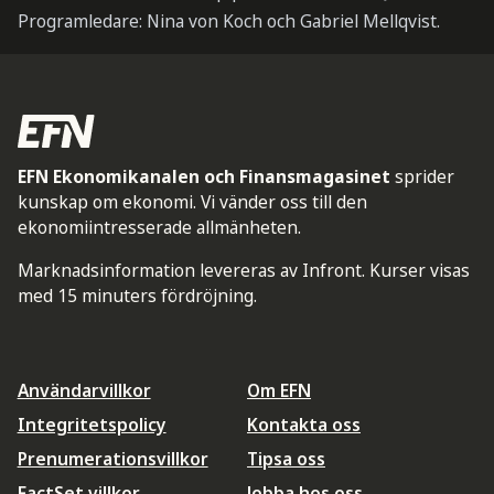
Programledare: Nina von Koch och Gabriel Mellqvist.
EFN Ekonomikanalen och Finansmagasinet
sprider
kunskap om ekonomi. Vi vänder oss till den
ekonomiintresserade allmänheten.
Marknadsinformation levereras av Infront. Kurser visas
med 15 minuters fördröjning.
Användarvillkor
Om EFN
Integritetspolicy
Kontakta oss
Prenumerationsvillkor
Tipsa oss
FactSet villkor
Jobba hos oss