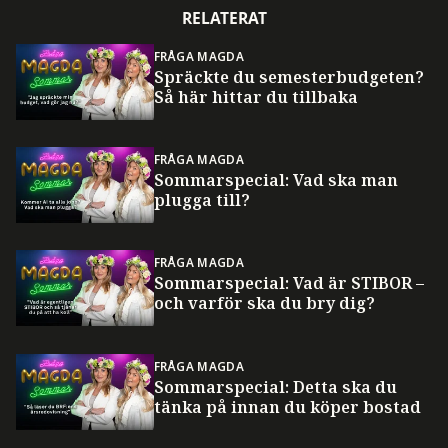
RELATERAT
FRÅGA MAGDA
Spräckte du semesterbudgeten?
Så här hittar du tillbaka
FRÅGA MAGDA
Sommarspecial: Vad ska man
plugga till?
FRÅGA MAGDA
Sommarspecial: Vad är STIBOR –
och varför ska du bry dig?
FRÅGA MAGDA
Sommarspecial: Detta ska du
tänka på innan du köper bostad