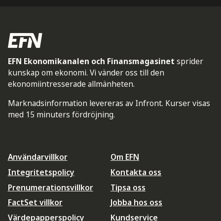
EFN Ekonomikanalen och Finansmagasinet
sprider
kunskap om ekonomi. Vi vänder oss till den
ekonomiintresserade allmänheten.
Marknadsinformation levereras av Infront. Kurser visas
med 15 minuters fördröjning.
Användarvillkor
Om EFN
Integritetspolicy
Kontakta oss
Prenumerationsvillkor
Tipsa oss
FactSet villkor
Jobba hos oss
Värdepapperspolicy
Kundservice