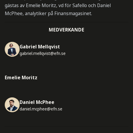
gästas av Emelie Moritz, vd för Safello och Daniel
McPhee, analytiker på Finansmagasinet.
MEDVERKANDE
Gabriel Mellqvist
gabriel.mellqvist@efn.se
Emelie Moritz
Daniel McPhee
daniel.mcphee@efn.se